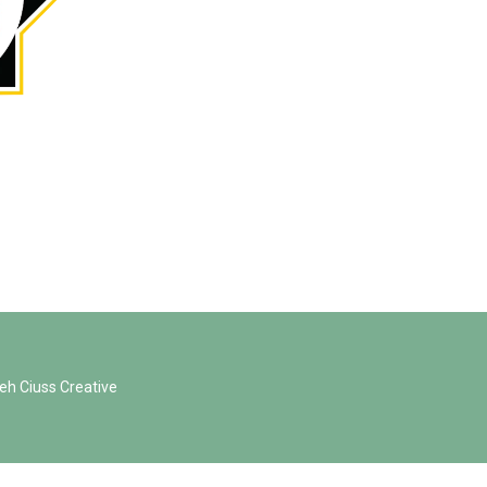
leh
Ciuss Creative