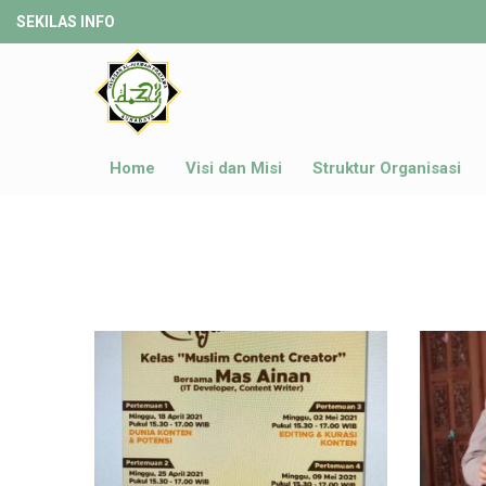
SEKILAS INFO
Home
Visi dan Misi
Struktur Organisasi