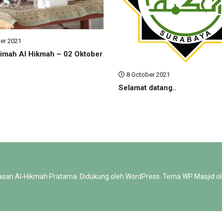
er 2021
imah Al Hikmah – 02 Oktober
8 October 2021
Selamat datang..
asan Al-Hikmah Pratama
.
Didukung oleh
WordPress
. Tema WP Masjid o