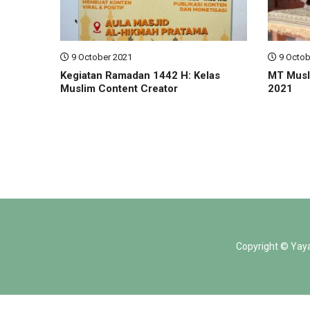
9 October 2021
9 Octob
Kegiatan Ramadan 1442 H: Kelas
MT Musl
Muslim Content Creator
2021
Copyright ©
Yay